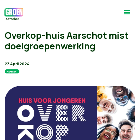
Overkop-huis Aarschot mist
doelgroepenwerking
23 April 2024
Home 1