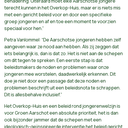
benadering. Uiteraard moet elke Aarschotse jongere
terecht kunnen in het Overkop-Huis, maar er is niets mis
met een gericht beleid voor en door een specifieke
groep jongeren en af en toe een moment te voorzien
speciaal voor hen.”
Petra Vanlommel: “De Aarschotse jongeren hebben zelf
aangeven waar ze nood aan hebben. Als zij zeggen dat
iets belangrijk is, dan is dat zo. Het is niet aan de schepen
om dit tegen te spreken. Een eerste stap is dat
beleidsmakers de noden en problemen waar onze
jongeren mee worstelen, daadwerkelijk erkennen. Dit
doe je niet door een passage dat deze noden en
problemen beschrijft uit een beleidsnota te schrappen.
Dit is allesbehalve inclusief.”
Het Overkop-Huis en een beleid rond jongerenwelzijn is
voor Groen Aarschot een absolute prioriteit, het is dan
ook bijzonder jammer dat de schepen met een
ideologisch-geïnspireerde interventie het beleid gericht