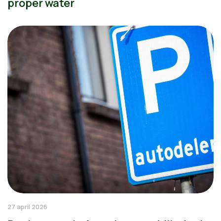
proper water
27 april 2026