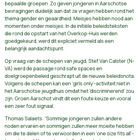
bepaalde groepen. Zo geven jongeren in Aarschotse
bevragingen duidelijk aan dat ze vragen hebben rond het
thema gender en geaardheid. Meisjes hebben nood aan
momenten onder meisjes. In de initiële beleidsteksten
die rond de opstart van het Overkop-Huis werden
goedgekeurd, werd dit expliciet vermeld als een
belangrijk aandachtspunt.
Op vraag van de schepen van jeugd, Stef Van Calster (N-
VA) werd de passage rond safe spaces en
doelgroepenbeleid geschrapt uit de nieuwe beleidsnota.
Volgens de schepen kan een ‘girls only’-activiteit niet in
het Aarschotse jeugdhuis omdat het 'discriminerend' zou
zijn. Groen Aarschot vindt dit een foute keuze en vooral
een zeer fout signaal.
Thomas Salaets: “Sommige jongeren zullen andere
noden ervaren en sommigen zullen meer moeite hebben
om die te delen of te verwoorden in een ‘one size fits all’-