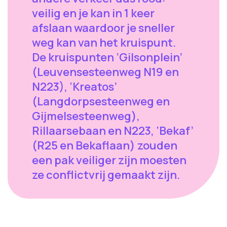
veilig en je kan in 1 keer
afslaan waardoor je sneller
weg kan van het kruispunt.
De kruispunten ‘Gilsonplein’
(Leuvensesteenweg N19 en
N223), ‘Kreatos’
(Langdorpsesteenweg en
Gijmelsesteenweg),
Rillaarsebaan en N223, ‘Bekaf’
(R25 en Bekaflaan) zouden
een pak veiliger zijn moesten
ze conflictvrij gemaakt zijn.