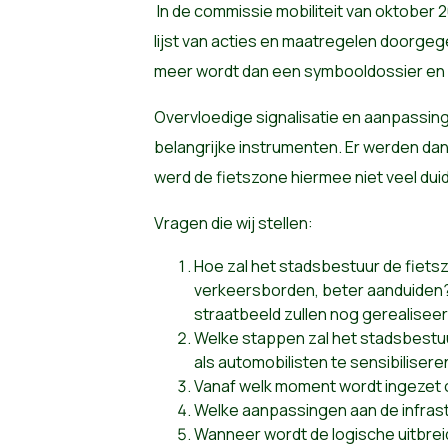
In de commissie mobiliteit van oktober
lijst van acties en maatregelen doorge
meer wordt dan een symbooldossier en 
Overvloedige signalisatie en aanpassing 
belangrijke instrumenten.
Er werden dan
werd de fietszone hiermee niet veel duid
Vragen die wij stellen:
Hoe zal het stadsbestuur de fietsz
verkeersborden, beter aanduiden?
straatbeeld zullen nog gerealisee
Welke stappen zal het stadsbestu
als automobilisten te sensibilisere
Vanaf welk moment wordt ingezet
Welke aanpassingen aan de infrast
Wanneer wordt de logische uitbrei