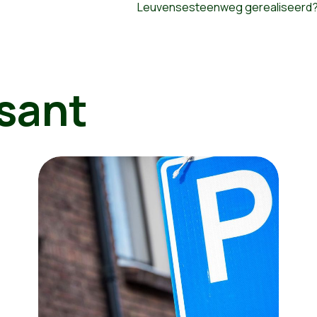
Leuvensesteenweg gerealiseerd
sant