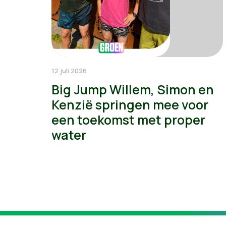
12 juli 2026
Big Jump Willem, Simon en
Kenzië springen mee voor
een toekomst met proper
water