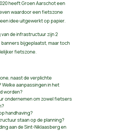
 2020 heeft Groen Aarschot een
geven waardoor een fietszone
een idee uitgewerkt op papier.
van de infrastructuur zijn 2
 banners bijgeplaatst, maar toch
elijker fietszone.
one, naast de verplichte
 Welke aanpassingen in het
rd worden?
ur ondernemen om zowel fietsers
n?
 op handhaving?
ructuur staan op de planning?
ding aan de Sint-Niklaasberg en