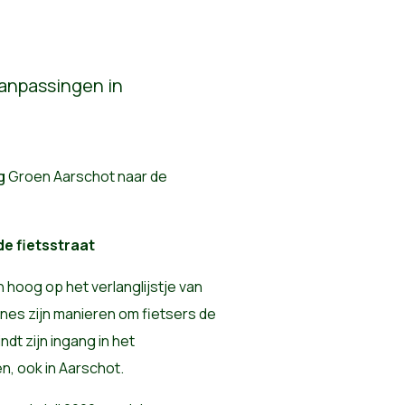
eg
Groen Aarschot naar de
e fietsstraat
n hoog op het verlanglijstje van
nes zijn manieren om fietsers de
ndt zijn ingang in het
n, ook in Aarschot.