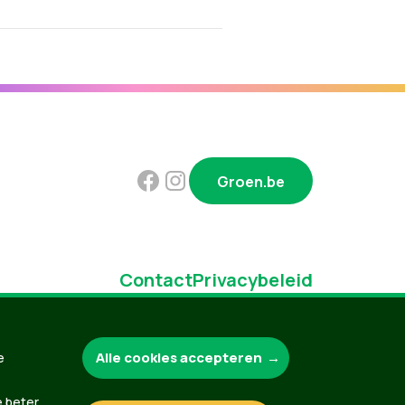
Groen.be
Contact
Privacybeleid
Alle cookies accepteren
e
e beter