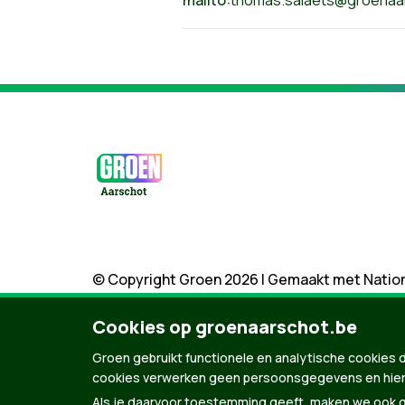
© Copyright Groen 2026 | Gemaakt met
Natio
Cookies op groenaarschot.be
Groen gebruikt functionele en analytische cookies d
cookies verwerken geen persoonsgegevens en hier
Als je daarvoor toestemming geeft, maken we ook ge