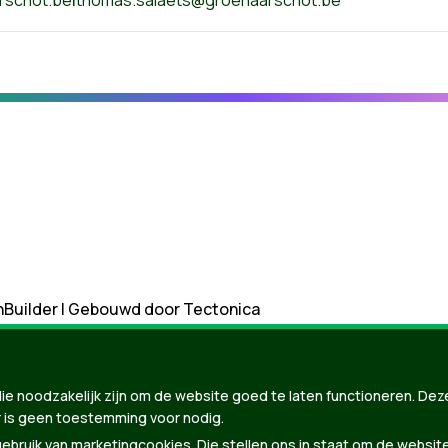
nBuilder
| Gebouwd door
Tectonica
ie noodzakelijk zijn om de website goed te laten functioneren. Dez
 is geen toestemming voor nodig.
bruik van marketingcookies. Die stellen ons in staat om de websit