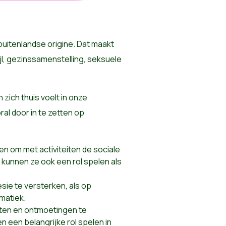
uitenlandse origine. Dat maakt
tijl, gezinssamenstelling, seksuele
 zich thuis voelt in onze
al door in te zetten op
n om met activiteiten de sociale
 kunnen ze ook een rol spelen als
sie te versterken, als op
ematiek.
nten en ontmoetingen te
een belangrijke rol spelen in