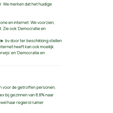
r. We merken dat het huidige
one en internet. We voorzien,
t. Zie ook ‘Democratie en
de
: bv door ter beschikking stellen
ternet heeft kan ook moeilijk
rwijs’ en ‘Democratie en
en voor de getroffen personen,
x bij gezinnen van 8,8% naar
wel haar regierol ruimer