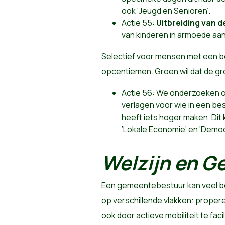
ook ‘Jeugd en Senioren’.
Actie 55:
Uitbreiding van d
van kinderen in armoede aan
Selectief voor mensen met een be
opcentiemen. Groen wil dat de g
Actie 56: We onderzoeken 
verlagen voor wie in een b
heeft iets hoger maken. Dit
‘Lokale Economie’ en ‘Democ
Welzijn en G
Een gemeentebestuur kan veel be
op verschillende vlakken: propere
ook door actieve mobiliteit te f