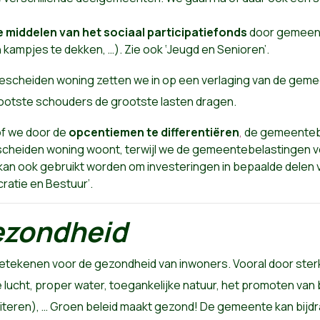
e middelen van het sociaal participatiefonds
door gemeent
 kampjes te dekken, …). Zie ook ‘Jeugd en Senioren’.
scheiden woning zetten we in op een verlaging van de gemeen
rootste schouders de grootste lasten dragen.
of we door de
opcentiemen te differentiëren
,
de gemeentebe
escheiden woning woont, terwijl we de gemeentebelastingen 
 kan ook gebruikt worden om investeringen in bepaalde delen v
ratie en Bestuur’.
ezondheid
tekenen voor de gezondheid van inwoners. Vooral door ster
 lucht, proper water, toegankelijke natuur, het promoten van
aciliteren), … Groen beleid maakt gezond! De gemeente kan bi