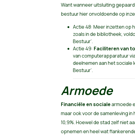
Want wanneer uitsluiting gepaard 
bestuur hier onvoldoende op inze
Actie 48: Meer inzetten op 
zoals in de bibliotheek, vo
Bestuur’.
Actie 49:
Faciliteren van 
van computerapparatuur via 
deelnemen aan het sociale l
Bestuur’.
Armoede
Financiële en sociale
armoede en
maar ook voor de samenleving in 
10,9%. Hoewel de stad zelf niet a
opnemen en heel wat flankerend