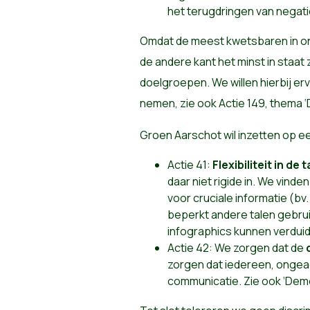
het terugdringen van negat
Omdat de meest kwetsbaren in on
de andere kant het minst in staat
doelgroepen. We willen hierbij e
nemen, zie ook Actie 149, thema 
Groen Aarschot wil inzetten op een
Actie 41:
Flexibiliteit in de t
daar niet rigide in. We vin
voor cruciale informatie (bv
beperkt andere talen gebru
infographics kunnen verduid
Actie 42: We zorgen dat de
zorgen dat iedereen, ongeac
communicatie. Zie ook ‘Dem