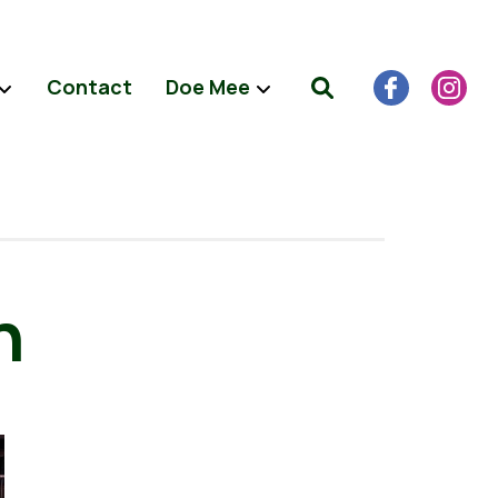
Contact
Doe Mee
n