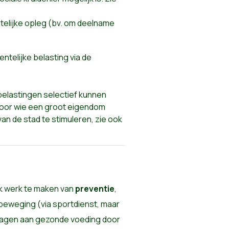
elijke opleg (bv. om deelname
telijke belasting via de
lastingen selectief kunnen
voor wie een groot eigendom
an de stad te stimuleren, zie ook
k werk te maken van
preventie
,
 beweging (via sportdienst, maar
jdragen aan gezonde voeding door