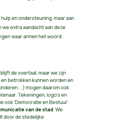
hulp en ondersteuning, maar aan
en we extra aandacht aan deze
gingen waar armen het woord
blijft de voertaal, maar we zijn
pen en betrokken kunnen worden en
oolkinderen, …) mogen daarom ook
tenaar. Tekeningen, logo’s en
ie ook ‘Democratie en Bestuur’.
mmunicatie van de stad
. We
 door de stedelijke