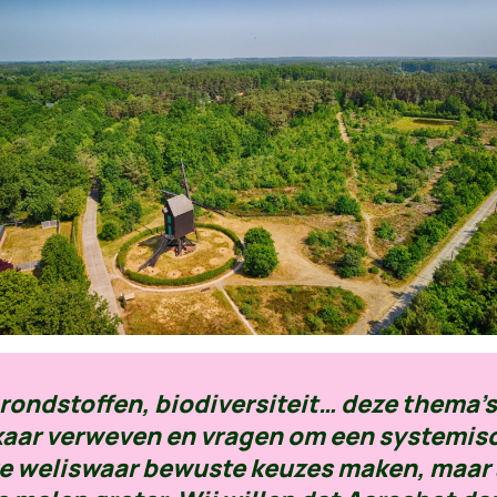
grondstoffen, biodiversiteit… deze thema’s 
elkaar verweven en vragen om een systemis
we weliswaar bewuste keuzes maken, maar