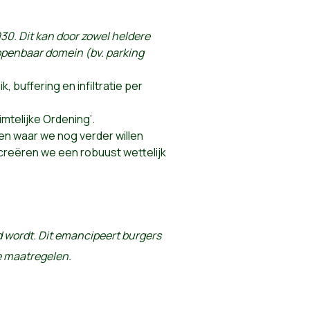
30. Dit kan door zowel heldere
openbaar domein (bv. parking
 buffering en infiltratie per
imtelijke Ordening’.
n waar we nog verder willen
 creëren we een robuust wettelijk
 wordt. Dit emancipeert burgers
e maatregelen.