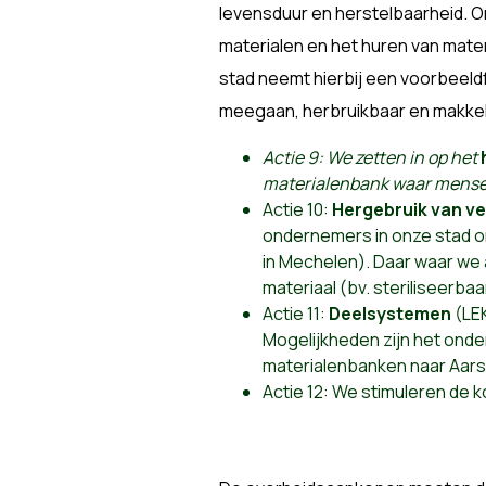
levensduur en herstelbaarheid. O
materialen en het huren van mate
stad neemt hierbij een voorbeeld
meegaan, herbruikbaar en makkeli
Actie 9: We zetten in op het
materialenbank waar mense
Actie 10:
Hergebruik van v
ondernemers in onze stad o
in Mechelen). Daar waar we 
materiaal (bv. steriliseerbaar
Actie 11:
Deelsystemen
(LE
Mogelijkheden zijn het ond
materialenbanken naar Aar
Actie 12: We stimuleren de 