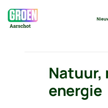
Nieu
Natuur, 
energie