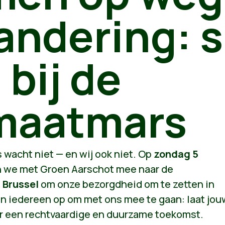
andering: sl
 bij de
maatmars
s wacht niet — en wij ook niet. Op
zondag 5
 we met Groen Aarschot mee naar de
 Brussel
om onze bezorgdheid om te zetten in
n iedereen op om met ons mee te gaan: laat jou
r een rechtvaardige en duurzame toekomst.