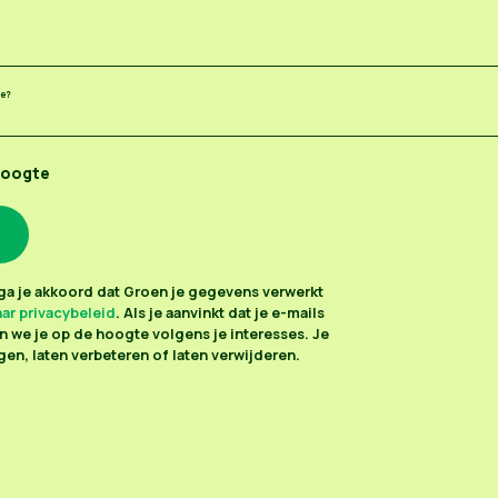
ee?
hoogte
n ga je akkoord dat Groen je gegevens verwerkt
ar privacybeleid
. Als je aanvinkt dat je e-mails
 we je op de hoogte volgens je interesses. Je
en, laten verbeteren of laten verwijderen.