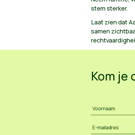
stem sterker.
Laat zien dat A
samen zichtbaar 
rechtvaardighei
Kom je 
Voornaam
E-mailadres