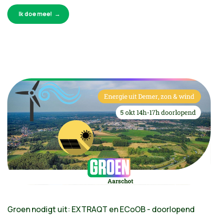
Ik doe mee!
Groen nodigt uit: EXTRAQT en ECoOB - doorlopend