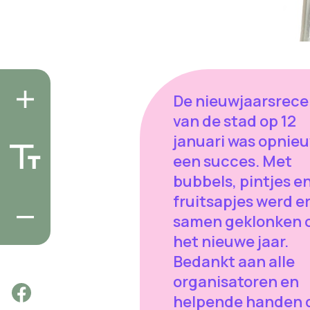
De nieuwjaarsrece
van de stad op 12
januari was opnie
een succes. Met
bubbels, pintjes e
fruitsapjes werd e
samen geklonken 
het nieuwe jaar.
Bedankt aan alle
organisatoren en
helpende handen 