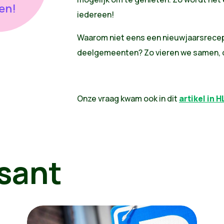
en!
iedereen!
Waarom niet eens een nieuwjaarsrecep
deelgemeenten? Zo vieren we samen, di
Onze vraag kwam ook in dit
artikel in H
sant