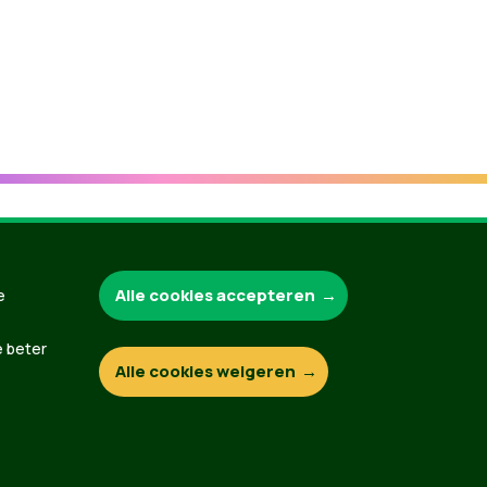
Groen.be
Alle cookies accepteren
e
e beter
Alle cookies weigeren
Contact
Privacybeleid