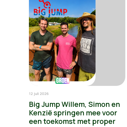
12 juli 2026
Big Jump Willem, Simon en
Kenzië springen mee voor
een toekomst met proper