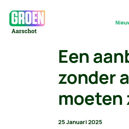
Nieu
Een aanb
zonder a
moeten 
25 Januari 2025