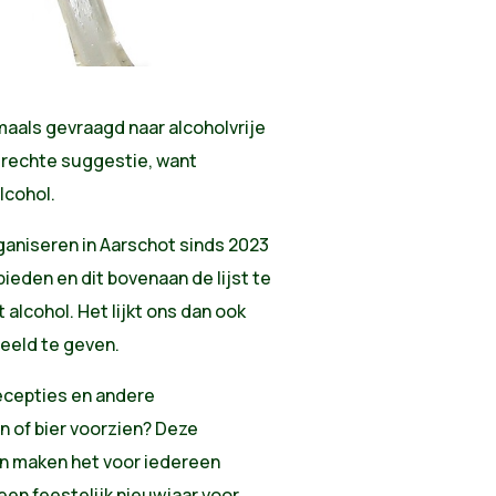
aals gevraagd naar alcoholvrije
terechte suggestie, want
alcohol.
rganiseren in Aarschot sinds 2023
 bieden en dit bovenaan de lijst te
 alcohol. Het lijkt ons dan ook
eeld te geven.
recepties en andere
n of bier voorzien? Deze
en maken het voor iedereen
een feestelijk nieuwjaar voor