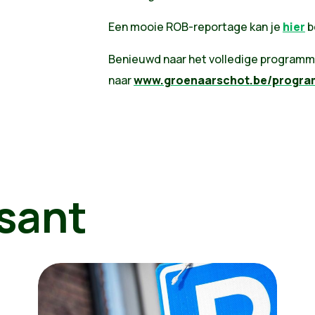
Een mooie ROB-reportage kan je
hier
b
Benieuwd naar het volledige programma
naar
www.groenaarschot.be/progr
sant