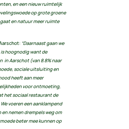
nten, en een nieuw ruimtelijk
avelingswoede op grote groene
gaat en natuur meer ruimte
 Aarschot:
“Daarnaast gaan we
t is hoognodig want de
n in Aarschot (van 8.8% naar
oede, sociale uitsluiting en
nood heeft aan meer
elijkheden voor ontmoeting,
t het sociaal restaurant de
. We voeren een aanklampend
an en nemen drempels weg om
armoede beter mee kunnen op