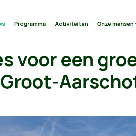
ws
Programma
Activiteiten
Onze mensen
es voor een gro
r Groot-Aarscho