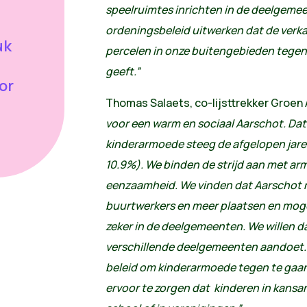
speelruimtes inrichten in de deelgemee
ordeningsbeleid uitwerken dat de verk
uk
percelen in onze buitengebieden tegen
geeft.”
or
Thomas Salaets, co-lijsttrekker Groen
voor een warm en sociaal Aarschot. Da
kinderarmoede steeg de afgelopen jare
10.9%). We binden de strijd aan met arm
eenzaamheid. We vinden dat Aarschot 
buurtwerkers en meer plaatsen en mog
zeker in de deelgemeenten. We willen da
verschillende deelgemeenten aandoet
beleid om kinderarmoede tegen te ga
ervoor te zorgen dat kinderen in kans