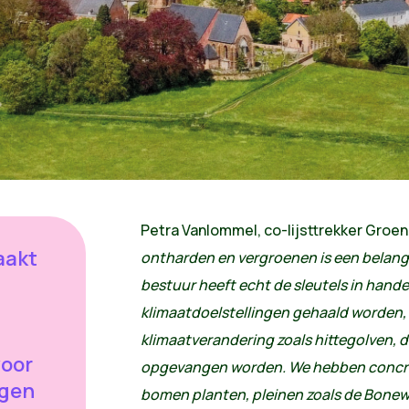
Petra Vanlommel, co-lijsttrekker Groe
aakt
ontharden en vergroenen is een belangr
bestuur heeft echt de sleutels in hande
klimaatdoelstellingen gehaald worden,
klimaatverandering zoals hittegolven,
voor
opgevangen worden. We hebben concre
ngen
bomen planten, pleinen zoals de Bonewi