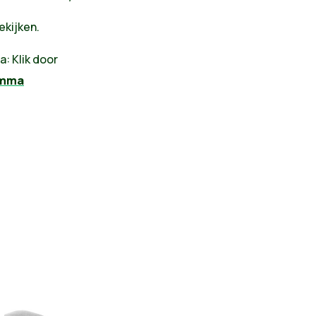
ekijken.
: Klik door
amma