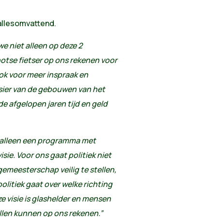
allesomvattend.
e niet alleen op deze 2
hotse fietser op ons rekenen voor
ook voor meer inspraak en
ssier van de gebouwen van het
de afgelopen jaren tijd en geld
 alleen een programma met
sie. Voor ons gaat politiek niet
gemeesterschap veilig te stellen,
litiek gaat over welke richting
ze visie is glashelder en mensen
illen kunnen op ons rekenen.”