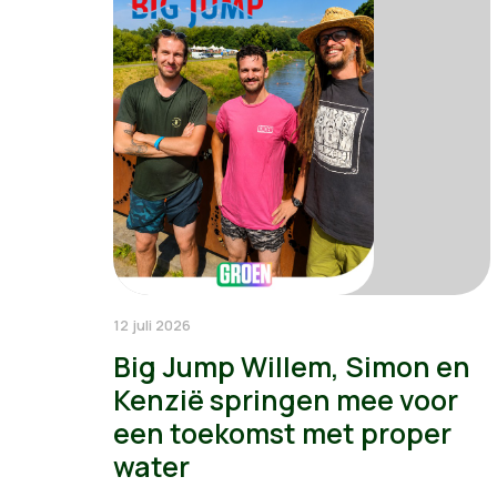
12 juli 2026
Big Jump Willem, Simon en
Kenzië springen mee voor
een toekomst met proper
water