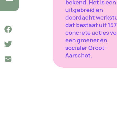
bekend. Het is een
uitgebreid en
doordacht werkst
dat bestaat uit 157
concrete acties vo
een groener én
socialer Groot-
Aarschot.