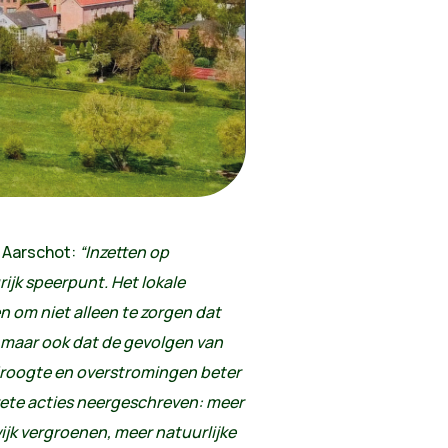
n Aarschot:
“Inzetten op
ijk speerpunt. Het lokale
n om niet alleen te zorgen dat
 maar ook dat de gevolgen van
 droogte en overstromingen beter
te acties neergeschreven: meer
jk vergroenen, meer natuurlijke