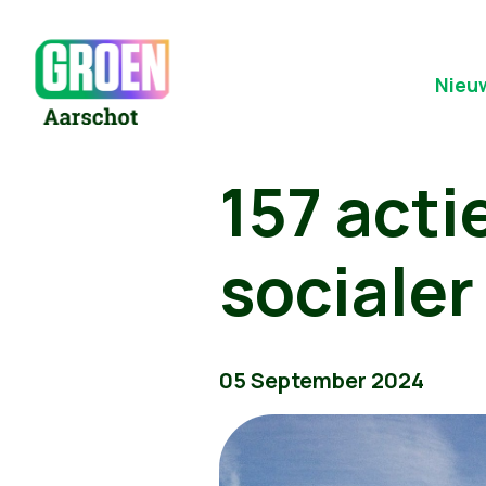
Nieu
157 acti
sociale
05 September 2024